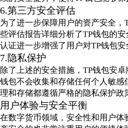
6.第三方安全评估
为了进一步保障用户的资产安全，
些评估报告详细分析了TP钱包的
认证进一步增强了用户对TP钱包安
7.隐私保护
除了上述的安全措施，TP钱包安卓
钱包不会收集和存储任何个人敏感
理和存储都遵循严格的隐私保护政
用户体验与安全平衡
在数字货币领域，安全性和用户体