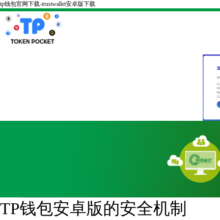
tp钱包官网下载-trustwallet安卓版下载
TP钱包安卓版的安全机制