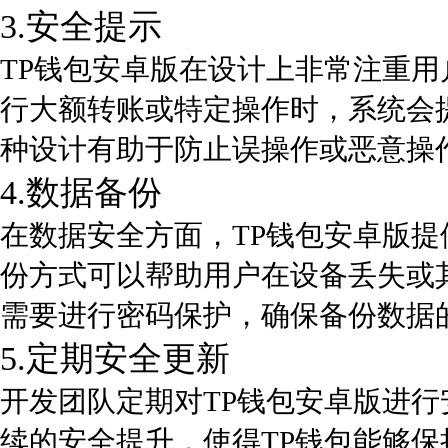
3.安全提示
TP钱包安卓版在设计上非常注重
行大额转账或特定操作时，系统会
种设计有助于防止误操作或恶意操
4.数据备份
在数据安全方面，TP钱包安卓版
份方式可以帮助用户在设备丢失或
需要进行密码保护，确保备份数据
5.定期安全更新
开发团队定期对TP钱包安卓版进
续的安全提升，使得TP钱包能够