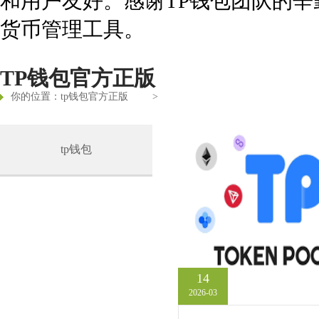
和用户友好。感谢TP钱包团队的
货币管理工具。
TP钱包官方正版
你的位置：
tp钱包官方正版
>
tp钱包
14
2026-03