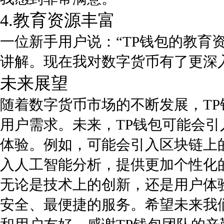
4.教育资源丰富
一位新手用户说：“TP钱包的教
讲解。现在我对数字货币有了更深
未来展望
随着数字货币市场的不断发展，T
用户需求。未来，TP钱包可能会
体验。例如，可能会引入区块链上
入人工智能分析，提供更加个性化
无论是技术上的创新，还是用户体
安全、最便捷的服务。希望未来我